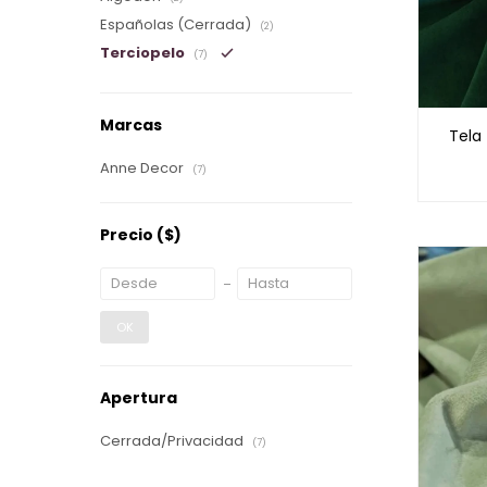
Españolas (Cerrada)
(2)
Terciopelo
(7)
Marcas
Tela
Anne Decor
(7)
Precio
($)
OK
Apertura
Cerrada/Privacidad
(7)