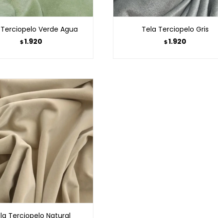
 Terciopelo Verde Agua
Tela Terciopelo Gris
1.920
1.920
$
$
la Terciopelo Natural