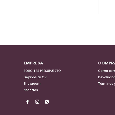
EMPRESA
COMPR
SOLICITAR PRESUPUESTO
Como com
Dejanos tu CV
Devolucio
Showroom
Términos 
Nosotros


