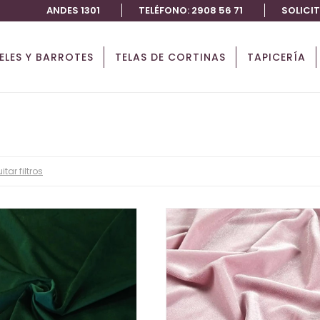
ANDES 1301
TELÉFONO: 2908 56 71
SOLICI
IELES Y BARROTES
TELAS DE CORTINAS
TAPICERÍA
itar filtros