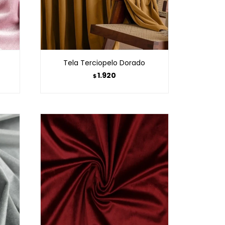
Tela Terciopelo Dorado
1.920
$