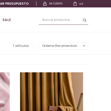
TAR PRESUPUESTO
0
$
SALE
7 artículos
Recomendados