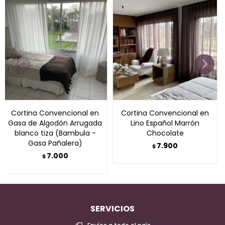
Cortina Convencional en
Cortina Convencional en
Gasa de Algodón Arrugada
Lino Español Marrón
blanco tiza (Bambula -
Chocolate
Gasa Pañalera)
7.900
$
7.000
$
SERVICIOS