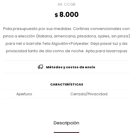
CCGB
8.000
$
Pida presupuesto por sus medidas. Cortinas convencionales con
pinza a elección (italiana, americana, plisadora, ojales, sin pinza)
para riel o barrote.Tela Algodón+Polyester. Deja pasar luz y da
privacidad tanto de día como de noche. Apta para lavarropas
Métodos y costos de envío
CARACTERÍSTICAS
Apertura
Cerrada/Privacidad
Descripción