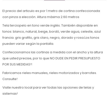
El precio del articulo es por 1 metro de cortina confeccionada
con pinza a elección. Altura máxima 2.60 metros
Tela terciopelo en tono verde inglés. También disponible en
tonos: blanco, natural, beige, bordó, verde agua, celeste, azul
francia. gris grafito, gris claro, negro, dorado y rosa.Los tonos
pueden variar según la pantalla.
Confeccionamos las cortinas a medida con el ancho y la altura
que usted precise, por lo que NO DUDE EN PEDIR PRESUPUESTO
POR SUS MEDIDAS!!
Fabricamos rieles manuales, rieles motorizados y barrotes.
Consulte!
Visite nuestro local para ver todas las opciones de telas y
sistemas!