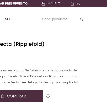
TAR PRESUPUESTO
0
$
SALE
fecta (Ripplefold)
 horno en blanco. Se fabrica a la medida exacta de
or 1 metro lineal. Este riel se utiliza con cortina sin
onda perfecta. Lee debajo la descripción ampliada!
COMPRAR