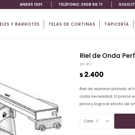
ANDES 1301
TELÉFONO: 2908 56 71
SOLICI
IELES Y BARROTES
TELAS DE CORTINAS
TAPICERÍA
Riel de Onda Per
RO
2.400
$
Riel de aluminio pintado al
cada necesidad. El precio es p
pinza y logra el efecto de 
1