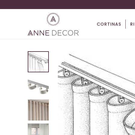
CORTINAS
R