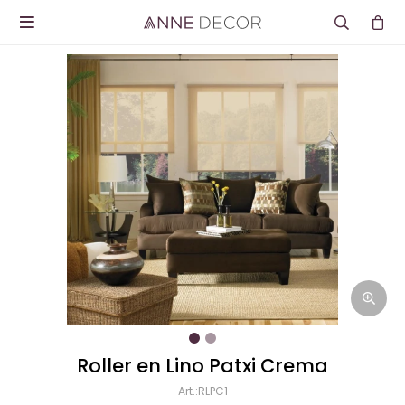

Roller en Lino Patxi Crema
RLPC1