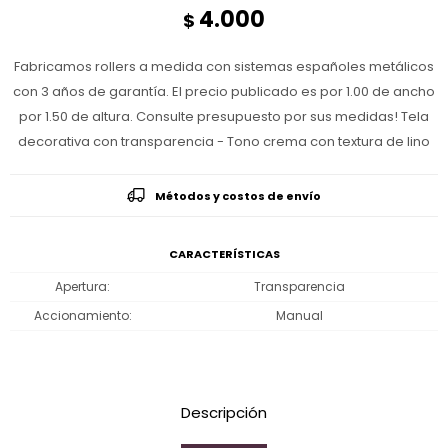
4.000
$
Fabricamos rollers a medida con sistemas españoles metálicos
con 3 años de garantía. El precio publicado es por 1.00 de ancho
por 1.50 de altura. Consulte presupuesto por sus medidas! Tela
decorativa con transparencia - Tono crema con textura de lino
Métodos y costos de envío
CARACTERÍSTICAS
Apertura
Transparencia
Accionamiento
Manual
Descripción