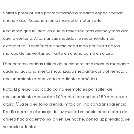
Solicite presupuesto por fabricación a medida especificando
ancho x alto. Accionamiento manual o motorizado
Recuerde que lo ideal es que el roller sea más ancho y más alto
que la ventana. Al tomar sus medidas le recomendamos
extenderse 10 centímetros hacia cada lado por fuera de los
marcos de las ventanas. Tanto en ancho como en altura.
Fabricamos cortinas rollers de accionamiento manual mediante
cadena, accionamiento motorizado mediante control remoto y
accionamiento motorizado mediante domótica.
Nota: El precio publicado como ejemplo es por roller de
accionamiento manual de 1.00 metro de ancho x 1.50 metros de
altura // La tela es tono crema, imitación lino con transparencia.
De día permite el pasaje de luz y usted ve hacia afuera pero de
afuera hacia adentro no lo ven. De noche, con la luz prendida, se
ve hacia adentro.