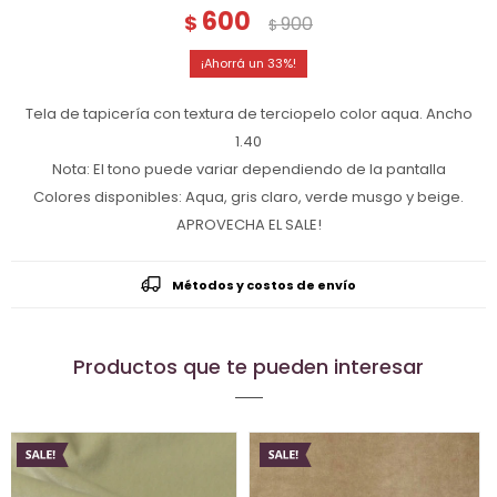
600
$
900
$
33
Tela de tapicería con textura de terciopelo color aqua. Ancho
1.40
Nota: El tono puede variar dependiendo de la pantalla
Colores disponibles: Aqua, gris claro, verde musgo y beige.
APROVECHA EL SALE!
Métodos y costos de envío
Productos que te pueden interesar