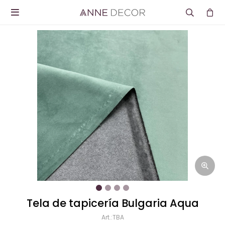

Tela de tapicería Bulgaria Aqua
TBA