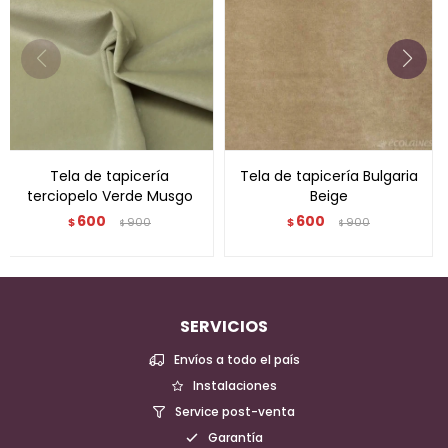
Tela de tapicería
Tela de tapicería Bulgaria
terciopelo Verde Musgo
Beige
600
600
$
900
$
900
$
$
SERVICIOS
Envíos a todo el país
Instalaciones
Service post-venta
Garantía