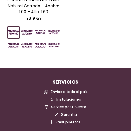
Cortina Romana en Tusor
Natural Cerrado - Ancho:
1.00 - Alto: 1.60
8.650
$
SERVICIOS
Envíos a todo el país
Instalaciones
Service post-venta
Garantía
Presupuestos