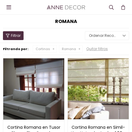

ROMANA
Recomendados
Quitar filtros
Filtrando por:
Cortinas
Romana
Cortina Romana en Tusor
Cortina Romana en Simil-