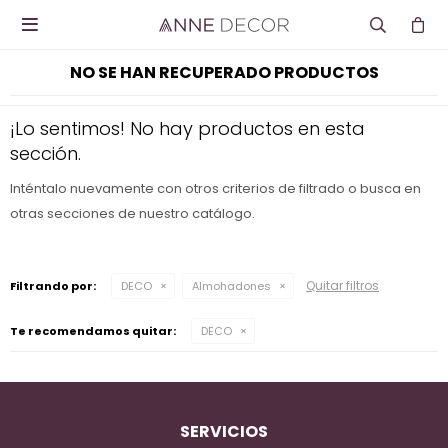

NO SE HAN RECUPERADO PRODUCTOS
¡Lo sentimos! No hay productos en esta
sección.
Inténtalo nuevamente con otros criterios de filtrado o busca en
otras secciones de nuestro catálogo.
Quitar filtros
Filtrando por:
DECO
Almohadones
Te recomendamos quitar:
DECO
SERVICIOS