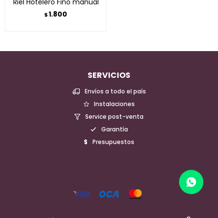
Riel Hotelero Fino manual
1.800
$
SERVICIOS
Envíos a todo el país
Instalaciones
Service post-venta
Garantía
Presupuestos