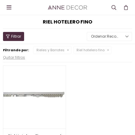

RIEL HOTELERO FINO
Recomendados
Filtrando por:
Rieles y Barrotes
Riel hotelero fino
Quitar filtros