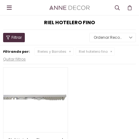

RIEL HOTELERO FINO
Recomendados
Filtrando por:
Rieles y Barrotes
Riel hotelero fino
Quitar filtros