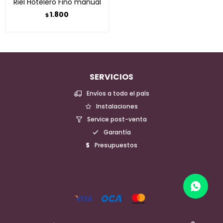
Riel Hotelero Fino manual
1.800
$
SERVICIOS
Envíos a todo el país
Instalaciones
Service post-venta
Garantía
Presupuestos