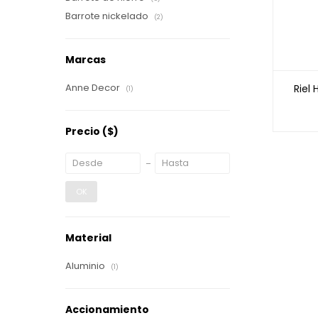
Barrote nickelado
(2)
Marcas
Anne Decor
Riel
(1)
Precio
($)
OK
Material
Aluminio
(1)
Accionamiento