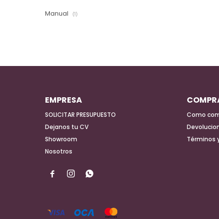
Manual
(1)
EMPRESA
COMPR
SOLICITAR PRESUPUESTO
Como com
Dejanos tu CV
Devolucio
Showroom
Términos 
Nosotros


