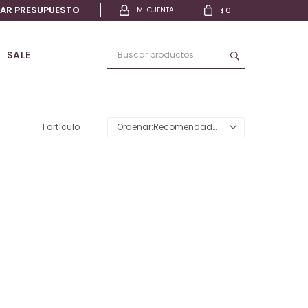
TAR PRESUPUESTO
0
$
SALE
1 artículo
Recomendados