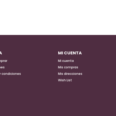
A
MI CUENTA
prar
Mi cuenta
nes
Mis compras
y condiciones
Mis direcciones
Wish List