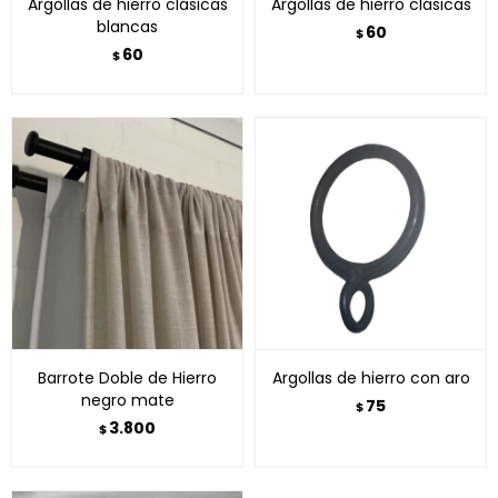
Argollas de hierro clásicas
Argollas de hierro clásicas
blancas
60
$
60
$
Barrote Doble de Hierro
Argollas de hierro con aro
negro mate
75
$
3.800
$