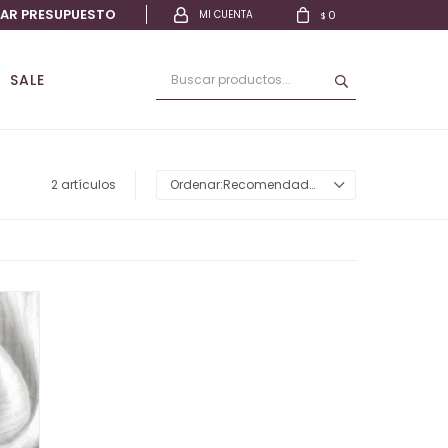
TAR PRESUPUESTO
0
$
SALE
2 artículos
Recomendados