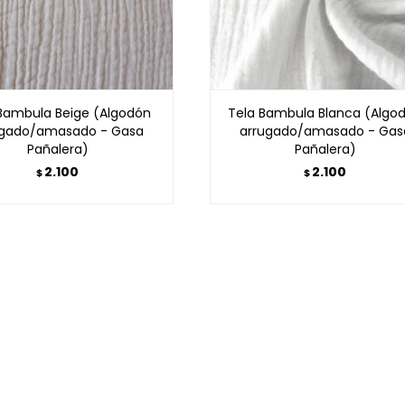
Bambula Beige (Algodón
Tela Bambula Blanca (Algo
ugado/amasado - Gasa
arrugado/amasado - Gas
Pañalera)
Pañalera)
2.100
2.100
$
$