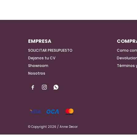
EMPRESA
COMPR
SOLICITAR PRESUPUESTO
Como com
Dejanos tu CV
Devolucio
Showroom
Términos 
Nosotros



© Copyright 2026 / Anne Decor