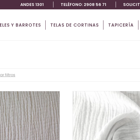
ANDES 1301
TELÉFONO: 2908 56 71
SOLICI
IELES Y BARROTES
TELAS DE CORTINAS
TAPICERÍA
ar filtros