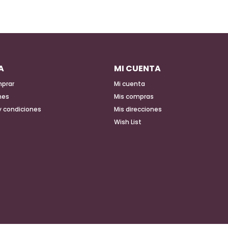
A
MI CUENTA
prar
Mi cuenta
nes
Mis compras
y condiciones
Mis direcciones
Wish List