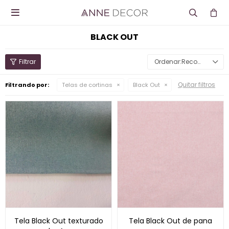

BLACK OUT
Recomendados
Quitar filtros
Filtrando por:
Telas de cortinas
Black Out
Tela Black Out texturado
Tela Black Out de pana