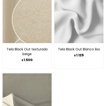
Tela Black Out texturado
Tela Black Out Blanco liso
beige
1.125
$
1.500
$