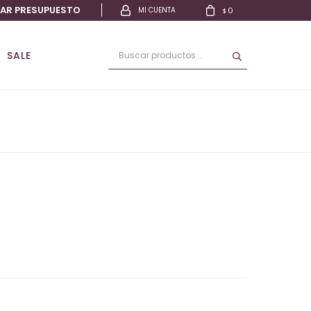
TAR PRESUPUESTO
0
$
SALE