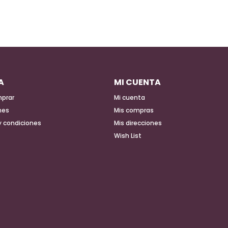
A
MI CUENTA
prar
Mi cuenta
nes
Mis compras
y condiciones
Mis direcciones
Wish List