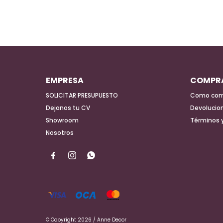
EMPRESA
COMPR
SOLICITAR PRESUPUESTO
Como com
Dejanos tu CV
Devolucio
Showroom
Términos 
Nosotros



© Copyright 2026 / Anne Decor