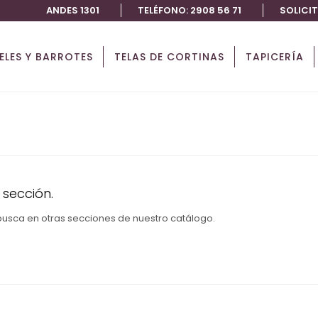
ANDES 1301
TELÉFONO: 2908 56 71
SOLICI
IELES Y BARROTES
TELAS DE CORTINAS
TAPICERÍA
 sección.
 busca en otras secciones de nuestro catálogo.