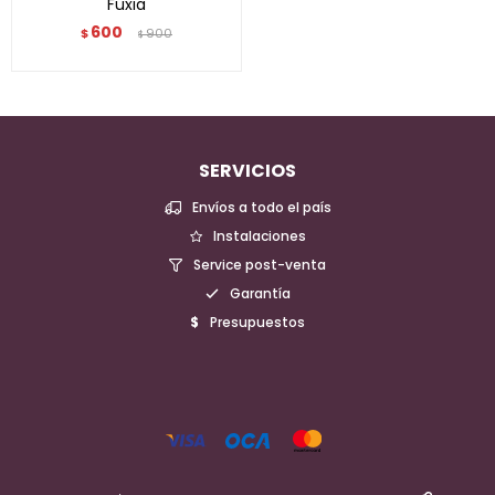
Fuxia
600
$
900
$
SERVICIOS
Envíos a todo el país
Instalaciones
Service post-venta
Garantía
Presupuestos