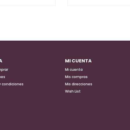
A
MI CUENTA
prar
Mi cuenta
nes
Mis compras
y condiciones
Mis direcciones
Wish List