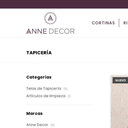
CORTINAS
R
TAPICERÍA
Categorías
Telas de Tapicería
(11)
Artículos de limpieza
(1)
Marcas
Anne Decor
(11)