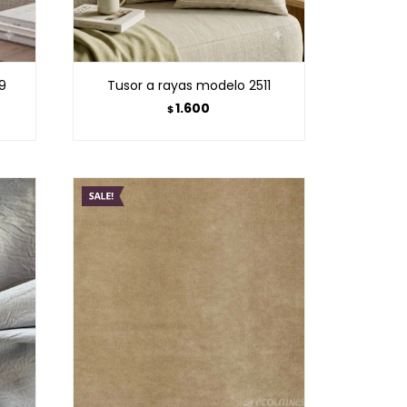
9
Tusor a rayas modelo 2511
1.600
$