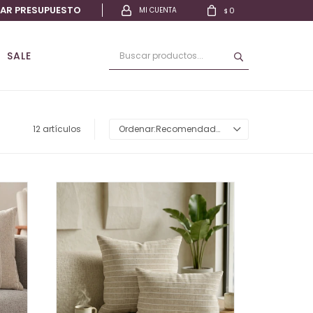
TAR PRESUPUESTO
0
$
SALE
12 artículos
Recomendados