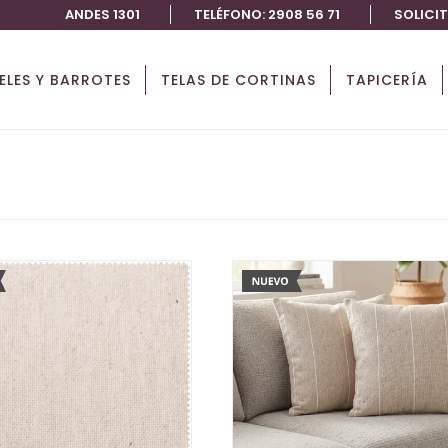
ANDES 1301
TELÉFONO: 2908 56 71
SOLICI
IELES Y BARROTES
TELAS DE CORTINAS
TAPICERÍA