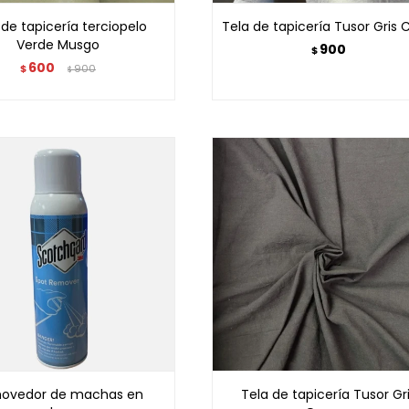
 de tapicería terciopelo
Tela de tapicería Tusor Gris 
Verde Musgo
900
$
600
$
900
$
ovedor de machas en
Tela de tapicería Tusor Gr