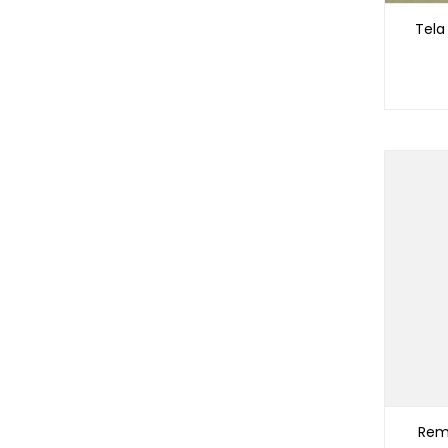
Tela
Rem