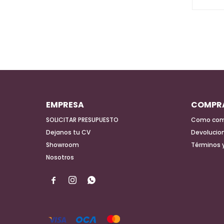
EMPRESA
COMPR
SOLICITAR PRESUPUESTO
Como com
Dejanos tu CV
Devolucio
Showroom
Términos 
Nosotros


