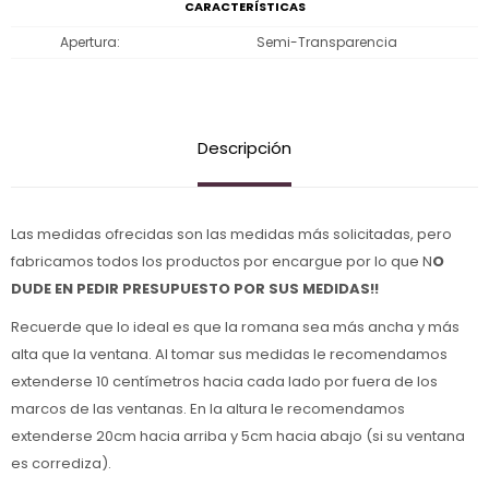
CARACTERÍSTICAS
Apertura
Semi-Transparencia
Descripción
Las medidas ofrecidas son las medidas más solicitadas, pero
fabricamos todos los productos por encargue por lo que N
O
DUDE EN PEDIR PRESUPUESTO POR SUS MEDIDAS!!
Recuerde que lo ideal es que la romana sea más ancha y más
alta que la ventana. Al tomar sus medidas le recomendamos
extenderse 10 centímetros hacia cada lado por fuera de los
marcos de las ventanas. En la altura le recomendamos
extenderse 20cm hacia arriba y 5cm hacia abajo (si su ventana
es corrediza).