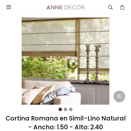

Cortina Romana en Simil-Lino Natural
- Ancho: 1.50 - Alto: 2.40