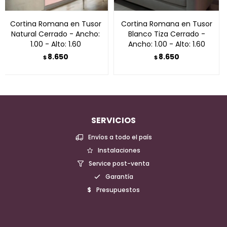
Cortina Romana en Tusor
Cortina Romana en Tusor
Natural Cerrado - Ancho:
Blanco Tiza Cerrado -
1.00 - Alto: 1.60
Ancho: 1.00 - Alto: 1.60
8.650
8.650
$
$
SERVICIOS
Envíos a todo el país
Instalaciones
Service post-venta
Garantía
Presupuestos