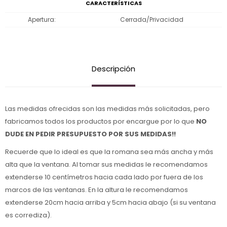
CARACTERÍSTICAS
Apertura
Cerrada/Privacidad
Descripción
Las medidas ofrecidas son las medidas más solicitadas, pero
fabricamos todos los productos por encargue por lo que
NO
DUDE EN PEDIR PRESUPUESTO POR SUS MEDIDAS!!
Recuerde que lo ideal es que la romana sea más ancha y más
alta que la ventana. Al tomar sus medidas le recomendamos
extenderse 10 centímetros hacia cada lado por fuera de los
marcos de las ventanas. En la altura le recomendamos
extenderse 20cm hacia arriba y 5cm hacia abajo (si su ventana
es corrediza).