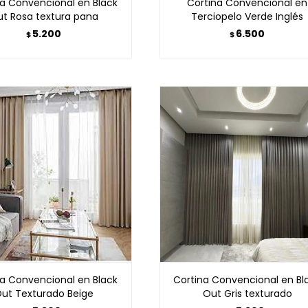
na Convencional en Black
Cortina Convencional en
t Rosa textura pana
Terciopelo Verde Inglés
5.200
6.500
$
$
na Convencional en Black
Cortina Convencional en Bl
ut Texturado Beige
Out Gris texturado