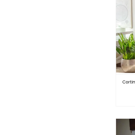
Corti