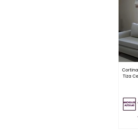
Cortin
Tiza Ce