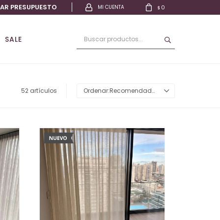
TAR PRESUPUESTO
0
$
SALE
52 artículos
Recomendados