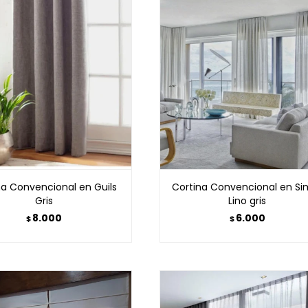
na Convencional en Guils
Cortina Convencional en Sim
Gris
Lino gris
8.000
6.000
$
$