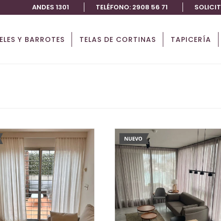
ANDES 1301
TELÉFONO: 2908 56 71
SOLICI
IELES Y BARROTES
TELAS DE CORTINAS
TAPICERÍA