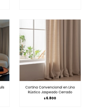
ils
Cortina Convencional en Lino
Rústico Jaspeado Cerrado
6.800
$