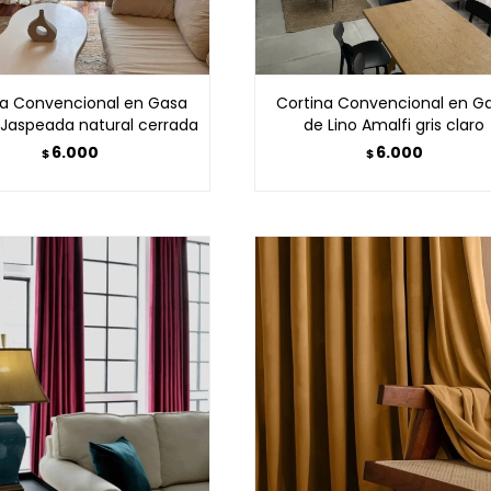
na Convencional en Gasa
Cortina Convencional en G
 Jaspeada natural cerrada
de Lino Amalfi gris claro
6.000
6.000
$
$