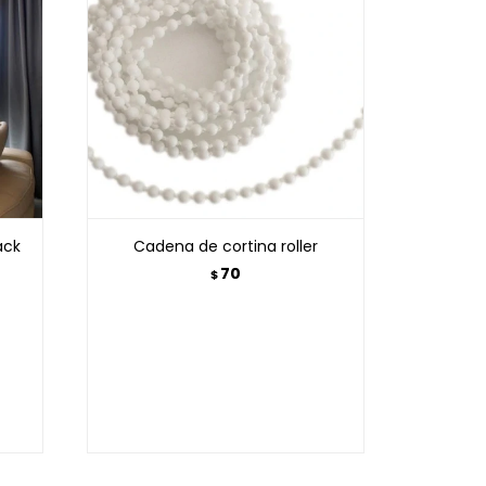
ack
Cadena de cortina roller
70
$