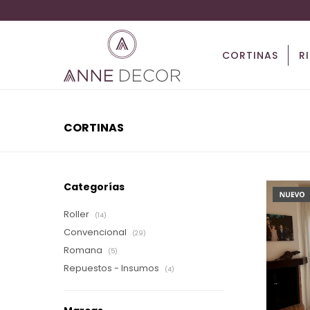
CORTINAS
R
CORTINAS
Categorías
Roller
(14)
Convencional
(29)
Romana
(5)
Repuestos - Insumos
(4)