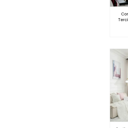
Cor
Terc