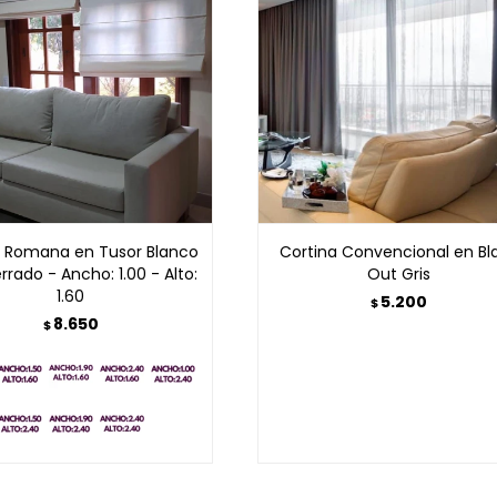
a Romana en Tusor Blanco
Cortina Convencional en Bl
rrado - Ancho: 1.00 - Alto:
Out Gris
1.60
5.200
$
8.650
$