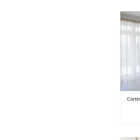
Corti