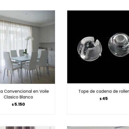
na Convencional en Voile
Tope de cadena de roller
Clasico Blanco
45
$
5.150
$