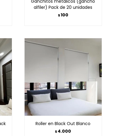
Ganchitos metalicos (gancho
alfiler) Pack de 20 unidades
100
$
ack
Roller en Black Out Blanco
4.000
$