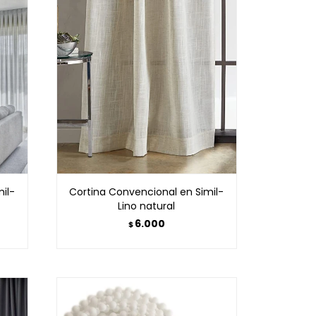
il-
Cortina Convencional en Simil-
Lino natural
6.000
$