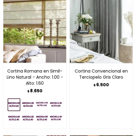
Cortina Romana en Simil-
Cortina Convencional en
Lino Natural - Ancho: 1.00 -
Terciopelo Gris Claro
Alto: 1.60
6.500
$
8.650
$