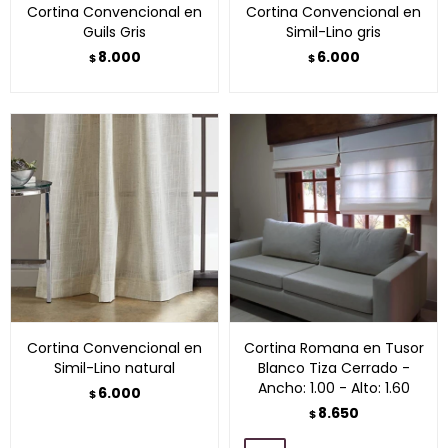
Cortina Convencional en
Cortina Convencional en
Guils Gris
Simil-Lino gris
8.000
6.000
$
$
Cortina Convencional en
Cortina Romana en Tusor
Simil-Lino natural
Blanco Tiza Cerrado -
Ancho: 1.00 - Alto: 1.60
6.000
$
8.650
$