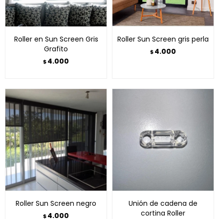
Roller en Sun Screen Gris
Roller Sun Screen gris perla
Grafito
4.000
$
4.000
$
Roller Sun Screen negro
Unión de cadena de
cortina Roller
4.000
$