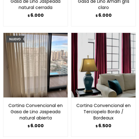
Gasa de Lino Jaspeada
Gasa de Lino Amalfi gris
natural cerrada
claro
6.000
6.000
$
$
Cortina Convencional en
Cortina Convencional en
Gasa de Lino Jaspeada
Terciopelo Bordo /
natural abierta
Bordeaux
6.000
6.500
$
$