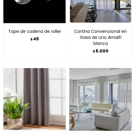
Tope de cadena de roller
Cortina Convencional en
Gasa de Lino Amalfi
45
$
blanca
6.000
$