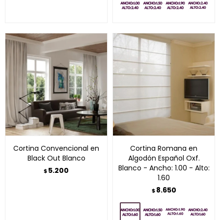
Cortina Convencional en
Cortina Romana en
Black Out Blanco
Algodón Español Oxf.
Blanco - Ancho: 1.00 - Alto:
5.200
$
1.60
8.650
$