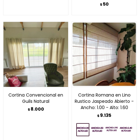
50
$
Cortina Convencional en
Cortina Romana en Lino
Guils Natural
Rustico Jaspeado Abierto -
Ancho: 1.00 - Alto: 1.60
8.000
$
9.135
$