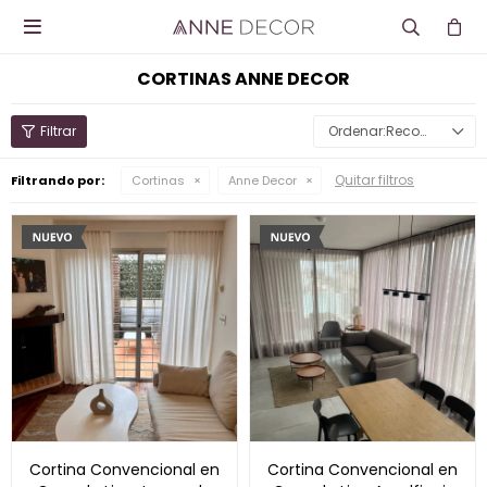

CORTINAS ANNE DECOR
Recomendados
Quitar filtros
Filtrando por:
Cortinas
Anne Decor
Cortina Convencional en
Cortina Convencional en