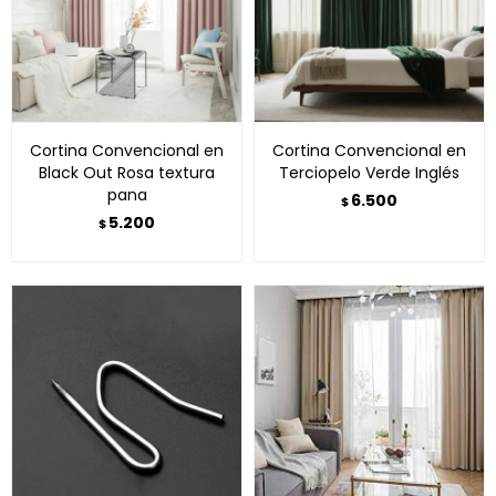
Cortina Convencional en
Cortina Convencional en
Black Out Rosa textura
Terciopelo Verde Inglés
pana
6.500
$
5.200
$