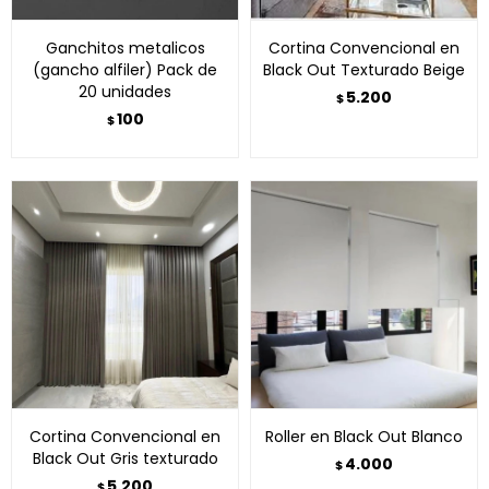
Ganchitos metalicos
Cortina Convencional en
(gancho alfiler) Pack de
Black Out Texturado Beige
20 unidades
5.200
$
100
$
Cortina Convencional en
Roller en Black Out Blanco
Black Out Gris texturado
4.000
$
5.200
$