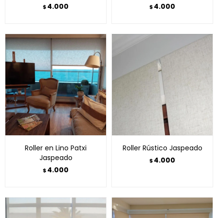
4.000
4.000
$
$
Roller en Lino Patxi
Roller Rústico Jaspeado
Jaspeado
4.000
$
4.000
$