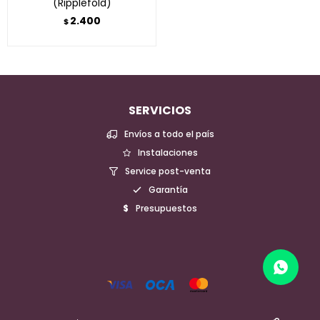
(Ripplefold)
2.400
$
SERVICIOS
Envíos a todo el país
Instalaciones
Service post-venta
Garantía
Presupuestos