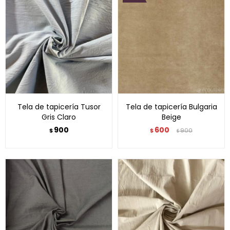
Tela de tapicería Tusor
Tela de tapicería Bulgaria
Gris Claro
Beige
900
600
$
$
900
$