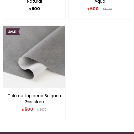
Natural
Aqua
900
600
$
$
900
$
Tela de tapicería Bulgaria
Gris claro
600
$
900
$