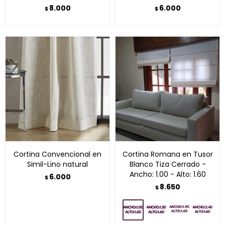
8.000
6.000
$
$
Cortina Convencional en
Cortina Romana en Tusor
Simil-Lino natural
Blanco Tiza Cerrado -
Ancho: 1.00 - Alto: 1.60
6.000
$
8.650
$