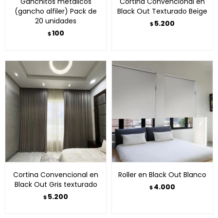
Ganchitos metalicos
Cortina Convencional en
(gancho alfiler) Pack de
Black Out Texturado Beige
20 unidades
5.200
$
100
$
Cortina Convencional en
Roller en Black Out Blanco
Black Out Gris texturado
4.000
$
5.200
$