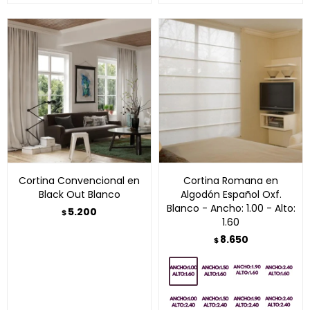
Cortina Convencional en
Cortina Romana en
Black Out Blanco
Algodón Español Oxf.
Blanco - Ancho: 1.00 - Alto:
5.200
$
1.60
8.650
$