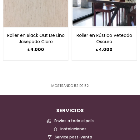
Roller en Black Out De Lino
Roller en Rústico Veteado
Jasepado Claro
Oscuro
4.000
4.000
$
$
MOSTRANDO
52
DE
52
SERVICIOS
Envíos a todo el país
Instalaciones
Service post-venta