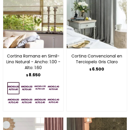
Cortina Romana en Simil-
Cortina Convencional en
Lino Natural - Ancho: 1.00 -
Terciopelo Gris Claro
Alto: 1.60
6.500
$
8.650
$