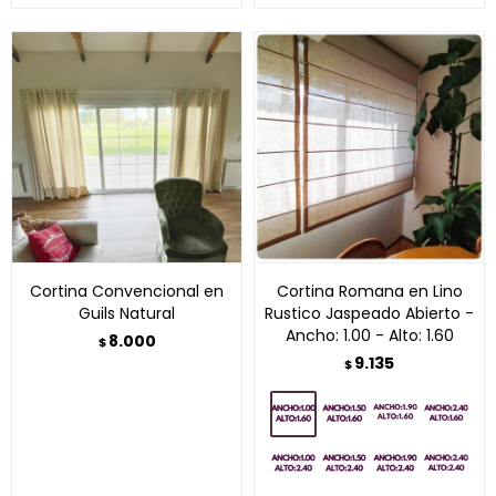
Cortina Convencional en
Cortina Romana en Lino
Guils Natural
Rustico Jaspeado Abierto -
Ancho: 1.00 - Alto: 1.60
8.000
$
9.135
$