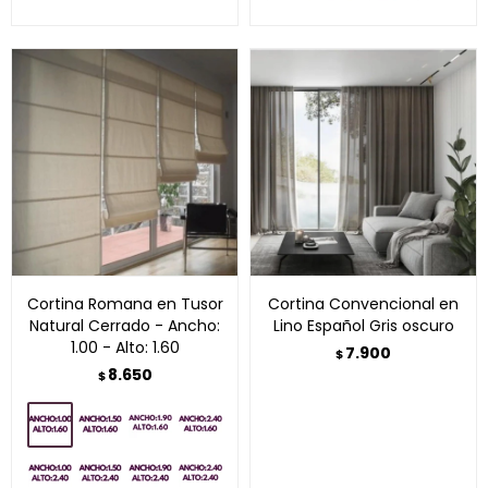
Cortina Romana en Tusor
Cortina Convencional en
Natural Cerrado - Ancho:
Lino Español Gris oscuro
1.00 - Alto: 1.60
7.900
$
8.650
$