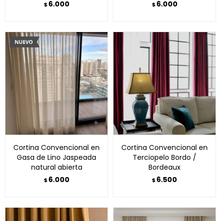
6.000
6.000
$
$
Cortina Convencional en
Cortina Convencional en
Gasa de Lino Jaspeada
Terciopelo Bordo /
natural abierta
Bordeaux
6.000
6.500
$
$