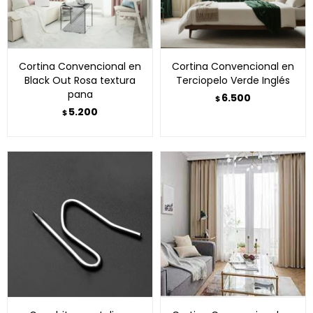
Cortina Convencional en
Cortina Convencional en
Black Out Rosa textura
Terciopelo Verde Inglés
pana
6.500
$
5.200
$